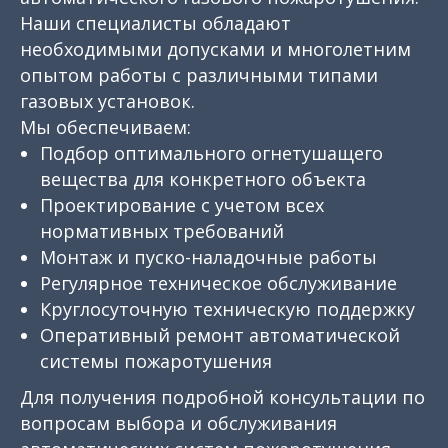
Наши специалисты обладают
необходимыми допусками и многолетним
опытом работы с различными типами
газовых установок.
Мы обеспечиваем:
Подбор оптимального огнетушащего
вещества для конкретного объекта
Проектирование с учетом всех
нормативных требований
Монтаж и пуско-наладочные работы
Регулярное техническое обслуживание
Круглосуточную техническую поддержку
Оперативный ремонт автоматической
системы пожаротушения
Для получения подробной консультации по
вопросам выбора и обслуживания