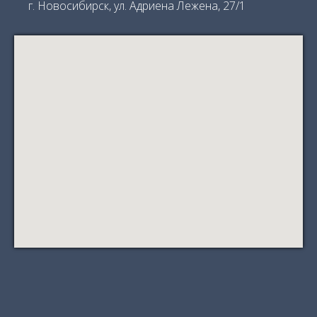
г. Новосибирск, ул. Адриена Лежена, 27/1