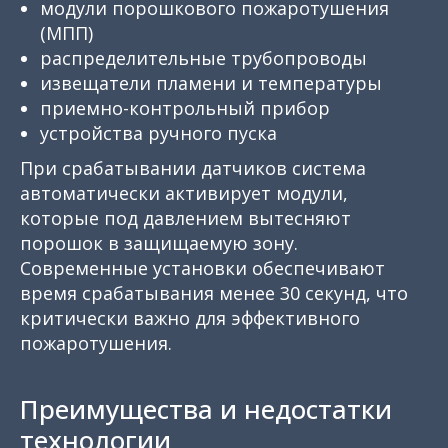
модули порошкового пожаротушения
(МПП)
распределительные трубопроводы
извещатели пламени и температуры
приемно-контрольный прибор
устройства ручного пуска
При срабатывании датчиков система
автоматически активирует модули,
которые под давлением вытесняют
порошок в защищаемую зону.
Современные установки обеспечивают
время срабатывания менее 30 секунд, что
критически важно для эффективного
пожаротушения.
Преимущества и недостатки
технологии