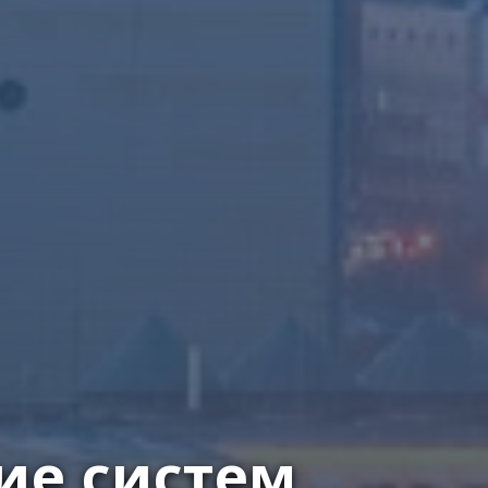
ие систем