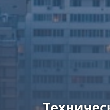
Техничес