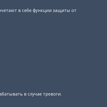
очетают в себе функции защиты от
батывать в случае тревоги.