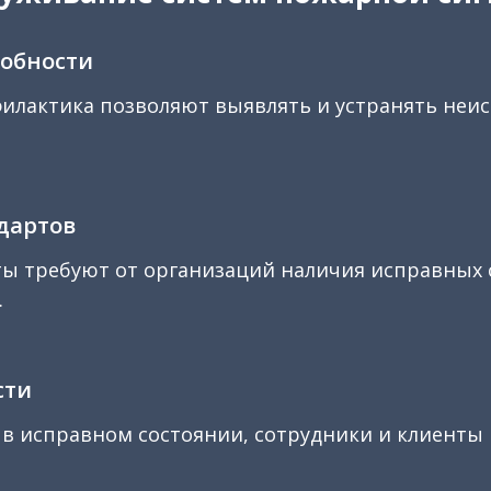
обности
илактика позволяют выявлять и устранять неисп
дартов
ы требуют от организаций наличия исправных с
.
сти
 в исправном состоянии, сотрудники и клиенты 