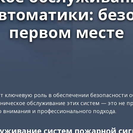
втоматики: безо
первом месте
 ключевую роль в обеспечении безопасности об
ическое обслуживание этих систем — это не п
о внимания и профессионального подхода.
луживание систем пожарной си