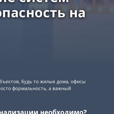
пасность на
ъектов, будь то жилые дома, офисы
росто формальность, а важный
гнализации необходимо?