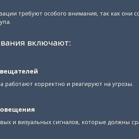
ации требуют особого внимания, так как они с
упа.
ивания включают:
звещателей
ва работают корректно и реагируют на угрозы.
повещения
вых и визуальных сигналов, которые должны сра