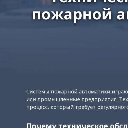
пожарной а
Системы пожарной автоматики играют
или промышленные предприятия. Техн
процесс, который требует регулярног
Почему техническое обс